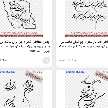
طی لایه باز شعر « چو ایران نباشد تن
وکتور خطاطی شعر « چو ایران نباشد تن 
بر این بوم و بر زنده یک تن مباد » – کد
بر این بوم و بر زنده یک تن مباد » با 
ایران – کد ۱۱۵۶
9,900
119,900
تومان
افزودن
به
سبد