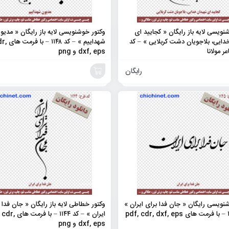
نویسی لایه باز رایگان « کجایید ای
وکتور خوشنویسی لایه باز رایگان « مدیو
ایی، بلاجویان دشت کربلایی » – کد
شهداییم » 
dxf, eps و png
رایگان
افزودن
به
سبد
نویسی رایگان « جان فدا برای ایران »
وکتور خطاطی لایه باز رایگان « جان فدا 
– کد ۱۱۴۵ – با فرمت های pdf, cdr, dxf, eps
ایران » – کد ۱۱۴۴ – با
dxf, eps و png