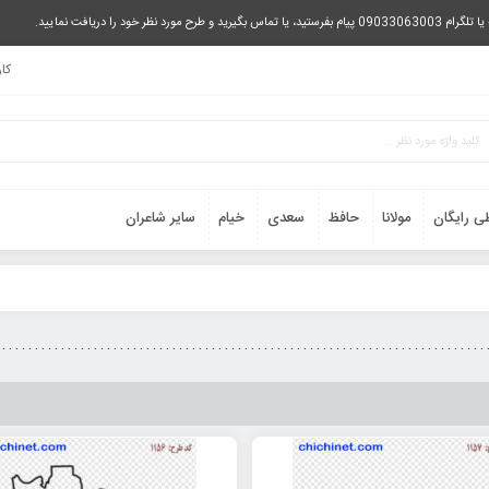
را دریافت نمایید.
کا
ی رایگان
مولانا
حافظ
سعدی
خیام
سایر شاعران