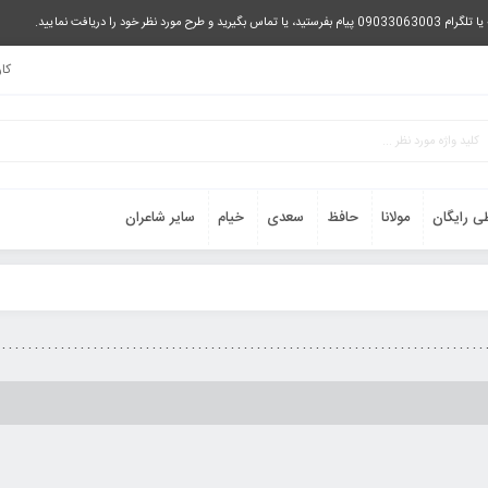
را دریافت نمایید.
کا
ی رایگان
مولانا
حافظ
سعدی
خیام
سایر شاعران