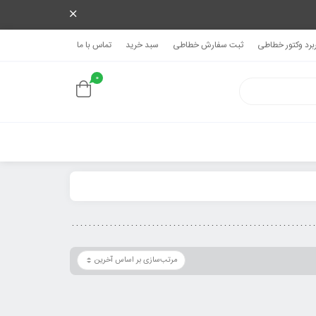
ربرد وکتور خطاطی
ثبت سفارش خطاطی
سبد خرید
تماس با ما
0