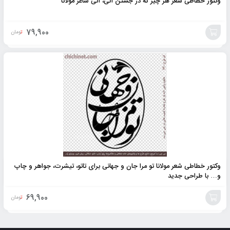
وکتور خطاطی شعر هر چیز که در جستن آنی، آنی شاعر مولانا
79,900
تومان
افزودن
به
سبد
وکتور خطاطی شعر مولانا تو مرا جان و جهانی برای تاتو، تیشرت، جواهر و چاپ
و… با طراحی جدید
69,900
تومان
افزودن