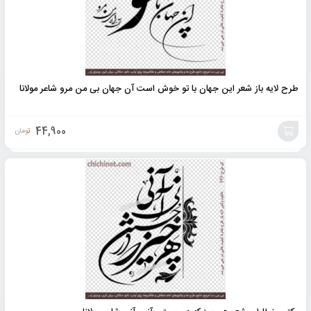
طرح لایه باز شعر این جهان با تو خوش است آن جهان بی من مرو شاعر مولانا
44,900
تومان
افزودن
به
سبد