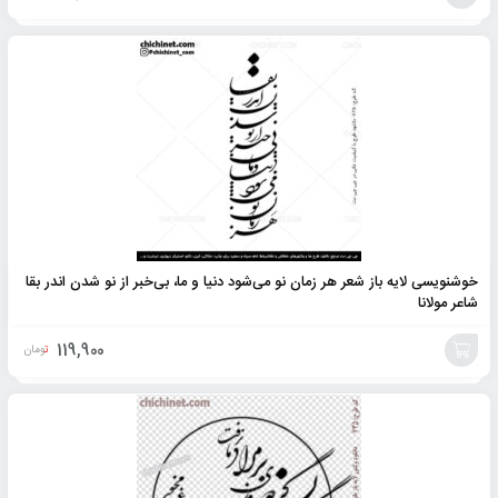
افزودن
به
سبد
خوشنویسی لایه باز شعر هر زمان نو می‌شود دنیا و ما، بی‌خبر از نو شدن اندر بقا
شاعر مولانا
119,900
تومان
افزودن
به
سبد