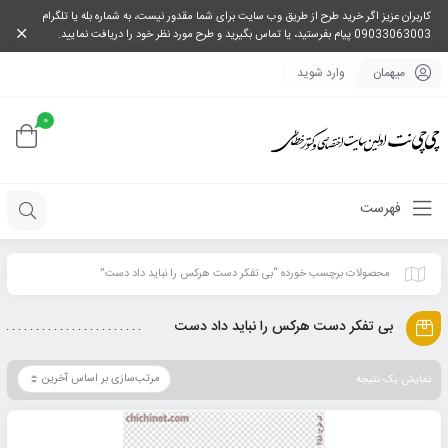
کاربران عزیز اگر خرید طرح از طریق وب سایت برای شما مقدور نیست، به شماره بله یا تلگرام
09033063003 پیام بفرستید، یا تماس بگیرید و طرح مورد نظر خود را دریافت نمایید.
میهمان
وارد شوید
0
فهرست
محصولات برچسب خورده “بی تفکر دست هرکس را نباید داد دست”
بی تفکر دست هرکس را نباید داد دست
نمایش یک نتیجه