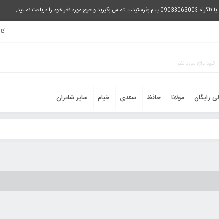
را دریافت نمایید.
کا
ی رایگان
مولانا
حافظ
سعدی
خیام
سایر شاعران