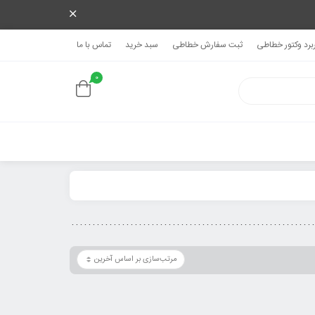
ربرد وکتور خطاطی
ثبت سفارش خطاطی
سبد خرید
تماس با ما
0