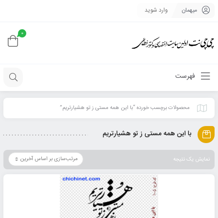
میهمان
وارد شوید
0
فهرست
محصولات برچسب خورده “با این‌ همه مستی ز تو هشیارتریم”
با این‌ همه مستی ز تو هشیارتریم
نمایش یک نتیجه