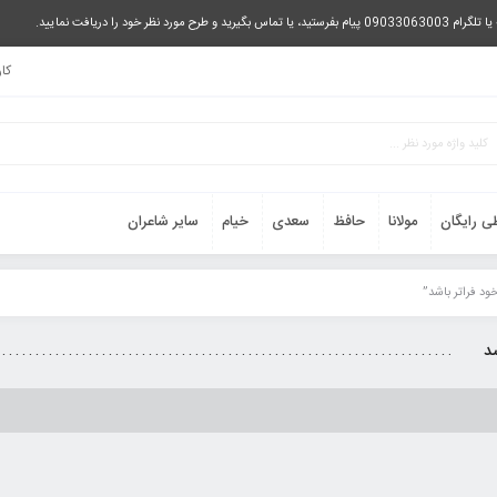
را دریافت نمایید.
کا
ی رایگان
مولانا
حافظ
سعدی
خیام
سایر شاعران
د فراتر باشد”
شد