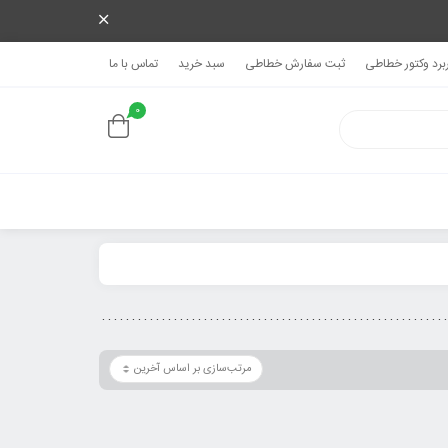
ربرد وکتور خطاطی
ثبت سفارش خطاطی
سبد خرید
تماس با ما
0