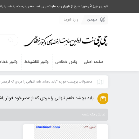
کاربران عزیز اگر خرید طرح از طریق وب سایت برای شما مقدور نیست، به شماره بله یا تلگرام 09033063003 پیام بفرستید، یا تماس بگیرید و طرح مورد نظر خود 
میهمان
وارد شوید
صفحه اصلی
وکتور خطاطی
وکتور نقاشیخط
وکتور خطاط
محصولات برچسب خورده “باید بچشد طعم تنهایی را مردی که از عصر خو
باید بچشد طعم تنهایی را مردی که از عصر خود فراتر با
نمایش یک نتیجه