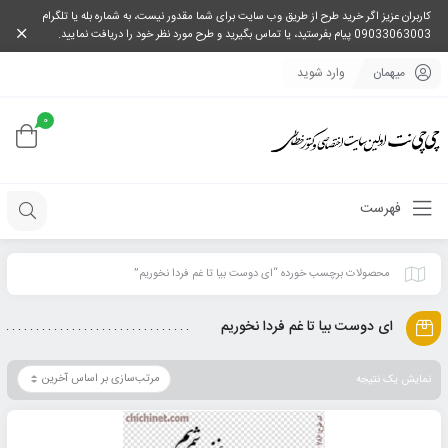
کاربران عزیز اگر خرید طرح از طریق وب سایت برای شما مقدور نیست، به شماره بله یا تلگرام
09033063003 پیام بفرستید، یا تماس بگیرید و طرح مورد نظر خود را دریافت نمایید.
میهمان
وارد شوید
0
فهرست
محصولات برچسب خورده “ای دوست بیا تا غم فردا نخوریم”
ای دوست بیا تا غم فردا نخوریم
نمایش یک نتیجه