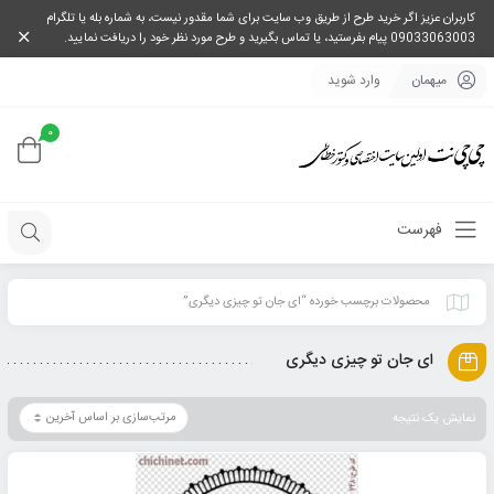
کاربران عزیز اگر خرید طرح از طریق وب سایت برای شما مقدور نیست، به شماره بله یا تلگرام
09033063003 پیام بفرستید، یا تماس بگیرید و طرح مورد نظر خود را دریافت نمایید.
میهمان
وارد شوید
0
فهرست
محصولات برچسب خورده “ای جان تو چیزی دیگری”
ای جان تو چیزی دیگری
نمایش یک نتیجه