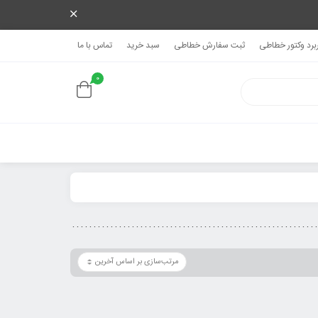
ربرد وکتور خطاطی
ثبت سفارش خطاطی
سبد خرید
تماس با ما
0