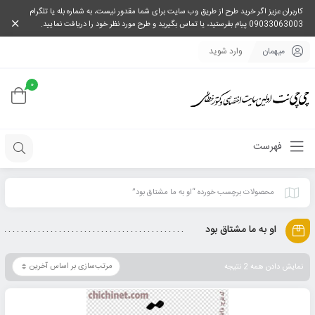
کاربران عزیز اگر خرید طرح از طریق وب سایت برای شما مقدور نیست، به شماره بله یا تلگرام
09033063003 پیام بفرستید، یا تماس بگیرید و طرح مورد نظر خود را دریافت نمایید.
میهمان
وارد شوید
0
فهرست
محصولات برچسب خورده “او به ما مشتاق بود”
او به ما مشتاق بود
نمایش دادن همه 2 نتیجه