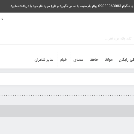
را دریافت نمایید.
کا
ی رایگان
مولانا
حافظ
سعدی
خیام
سایر شاعران