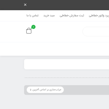
ربرد وکتور خطاطی
ثبت سفارش خطاطی
سبد خرید
تماس با ما
0