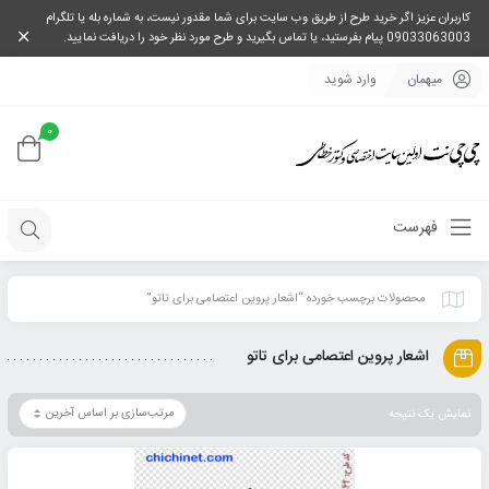
کاربران عزیز اگر خرید طرح از طریق وب سایت برای شما مقدور نیست، به شماره بله یا تلگرام
09033063003 پیام بفرستید، یا تماس بگیرید و طرح مورد نظر خود را دریافت نمایید.
میهمان
وارد شوید
0
فهرست
محصولات برچسب خورده “اشعار پروین اعتصامی برای تاتو”
اشعار پروین اعتصامی برای تاتو
نمایش یک نتیجه