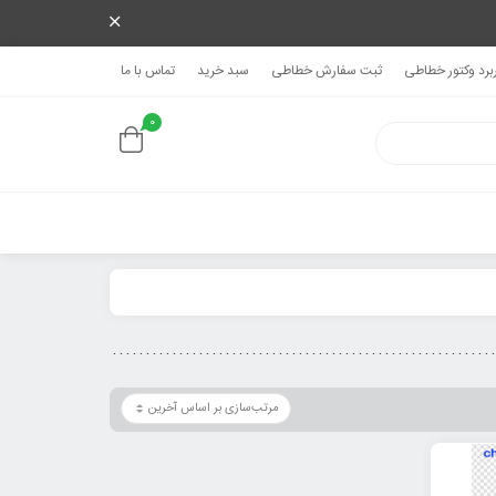
ربرد وکتور خطاطی
ثبت سفارش خطاطی
سبد خرید
تماس با ما
0