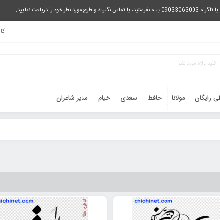
را دریافت نمایید.
کا
ی رایگان
مولانا
حافظ
سعدی
خیام
سایر شاعران