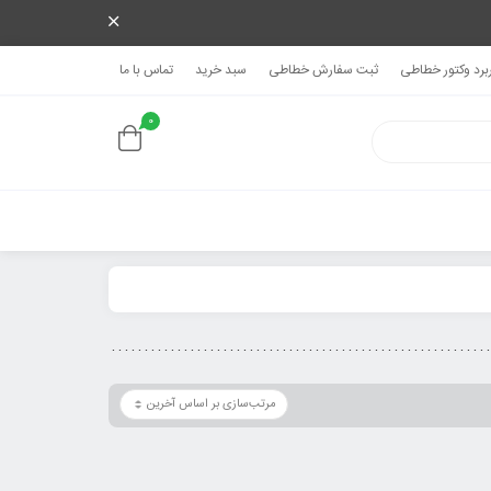
ربرد وکتور خطاطی
ثبت سفارش خطاطی
سبد خرید
تماس با ما
0