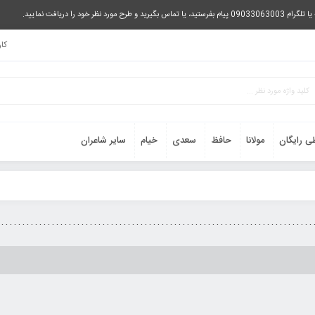
را دریافت نمایید.
کا
ی رایگان
مولانا
حافظ
سعدی
خیام
سایر شاعران