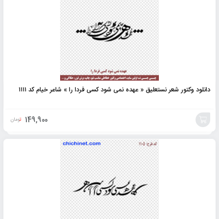
دانلود وکتور شعر نستعلیق « عهده نمی شود کسی فردا را » شاعر خیام کد ۱۱۱۱
149,900
تومان
افزودن
به
سبد