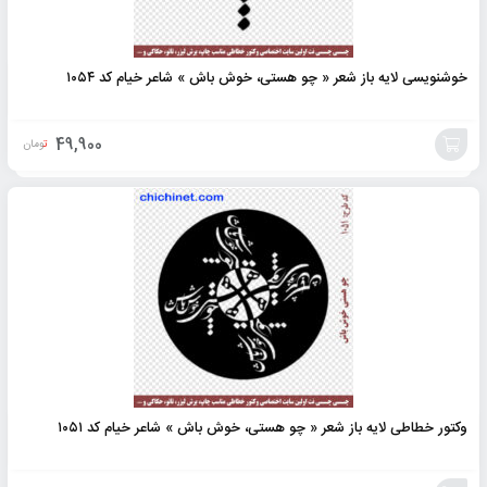
خوشنویسی لایه باز شعر « چو هستی، خوش باش » شاعر خیام کد ۱۰۵۴
49,900
تومان
افزودن
به
سبد
وکتور خطاطی لایه باز شعر « چو هستی، خوش باش » شاعر خیام کد ۱۰۵۱