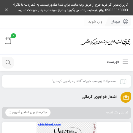
کاربران عزیز اگر خرید طرح از طریق وب سایت برای شما مقدور نیست، به شماره بله یا تلگرام
09033063003 پیام بفرستید، یا تماس بگیرید و طرح مورد نظر خود را دریافت نمایید.
میهمان
وارد شوید
0
فهرست
محصولات برچسب خورده “اشعار خواجوی کرمانی”
اشعار خواجوی کرمانی
نمایش یک نتیجه