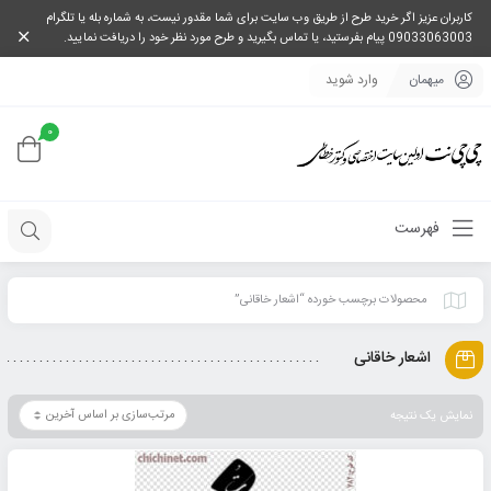
کاربران عزیز اگر خرید طرح از طریق وب سایت برای شما مقدور نیست، به شماره بله یا تلگرام
09033063003 پیام بفرستید، یا تماس بگیرید و طرح مورد نظر خود را دریافت نمایید.
میهمان
وارد شوید
0
فهرست
محصولات برچسب خورده “اشعار خاقانی”
اشعار خاقانی
نمایش یک نتیجه