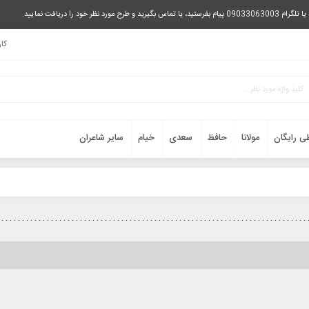
را دریافت نمایید.
کا
ی رایگان
مولانا
حافظ
سعدی
خیام
سایر شاعران