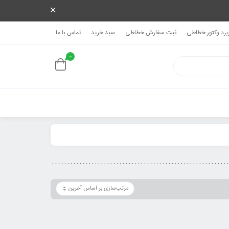
ربرد وکتور خطاطی
ثبت سفارش خطاطی
سبد خرید
تماس با ما
0