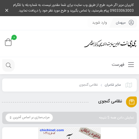
کاربران عزیز اگر خرید طرح از طریق وب سایت برای شما مقدور نیست، به شماره بله یا تلگرام
09033063003 پیام بفرستید، یا تماس بگیرید و طرح مورد نظر خود را دریافت نمایید.
میهمان
وارد شوید
0
فهرست
سایر شاعران
نظامی گنجوی
نظامی گنجوی
نمایش دادن همه 5 نتیجه