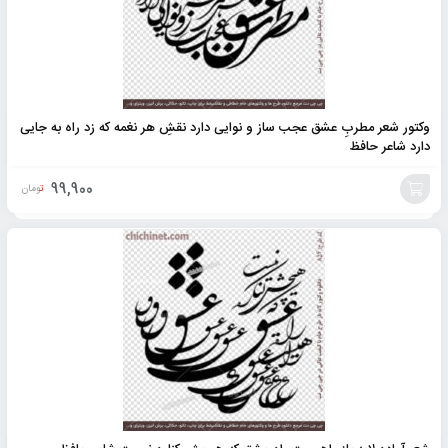
وکتور شعر مطربِ عشق عجب ساز و نوایی دارد نقشِ هر نغمه که زد راه به جایی
دارد شاعر حافظ
99,900
تومان
افزودن
به
سبد