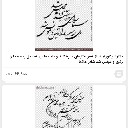
به
سبد
دانلود وکتور لایه باز شعر ستاره‌ای بدرخشید و ماه مجلس شد، دل رمیده ما را
رفیق و مونس شد شاعر حافظ
64,900
تومان
افزودن
به
سبد