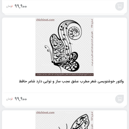
99,900
تومان
افزودن
به
سبد
وکتور خوشنویسی شعر مطرب عشق عجب ساز و نوایی دارد شاعر حافظ
99,900
تومان
افزودن
به