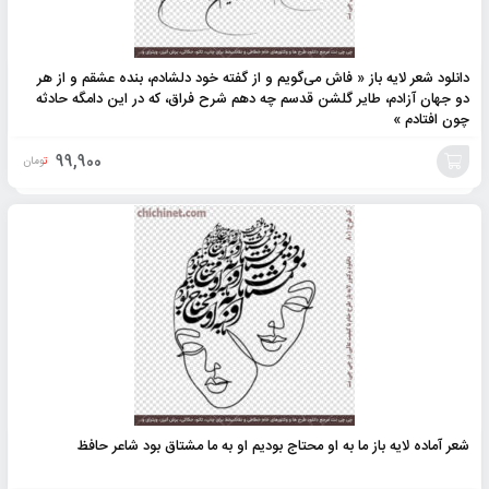
دانلود شعر لایه باز « فاش می‌گویم و از گفته خود دلشادم، بنده عشقم و از هر
دو جهان آزادم، طایر گلشن قدسم چه دهم شرح فراق، که در این دامگه حادثه
چون افتادم »
99,900
تومان
افزودن
به
سبد
شعر آماده لایه باز ما به او محتاج بودیم او به ما مشتاق بود شاعر حافظ