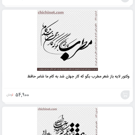
افزودن
به
سبد
وکتور لایه باز شعر مطرب بگو که کار جهان شد به کام ما شاعر حافظ
54,900
تومان
افزودن
به
سبد