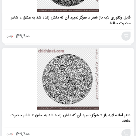
فایل وکتوری لایه باز شعر « هرگز نمیرد آن که دلش زنده شد به عشق » شاعر
حضرت حافظ
149,900
تومان
افزودن
به
سبد
شعر آماده لایه باز « هرگز نمیرد آن که دلش زنده شد به عشق » شاعر حضرت
حافظ
149,900
تومان