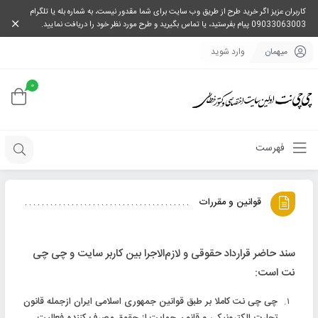
کاربران عزیز اگر خرید طرح از طریق وب سایت برای شما مقدور نیست، به شماره بله یا تلگرام
09033063003 پیام بفرستید، یا تماس بگیرید و طرح مورد نظر خود را دریافت نمایید.
میهمان
وارد شوید
0
فهرست
قوانین و مقررات
سند حاضر قرارداد حقوقی و لازم‌الاجرا بین کاربر سایت و چی چی
نت است:
چی چی نت کاملا بر طبق قوانین جمهوری اسلامی ایران ازجمله قانون
تجارت الکترونیکی و قانون حمایت از حقوق مصرف کننده فعالیت