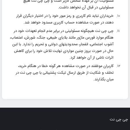
مسئولیت آن بر عهده شخص کاربر است و چی چی نت هیچ
مسئولیتی در قبال آن نخواهد داشت.
خریداران نباید نام کاربری و رمز عبور خود را در اختیار دیگران قرار
دهند، در صورت مشاهده حساب کاربری مسدود خواهد شد.
چی چی نت هیچگونه مسئولیتی در برابر عدم انجام تعهدات خود در
هنگام موارد فورس ماژور مانند بلایای طبیعی، جنگ، شورش، اعتصاب،
آشوب اجتماعی، انفجار، محدودیتهای دولتی و تحریم را ندارد. با این
حال در صورت بروز چنین مواردی نهایت تلاش خود را برای کاهش
اثرات ناشی از آن خواهد کرد.
کاربران موظفند در صورت مشاهده هر گونه خطا در هنگام خرید،
تخلف و شکایت از طریق ارسال تیکت پشتیبانی با چی چی نت در
میان بگذارند.
چی چی نت