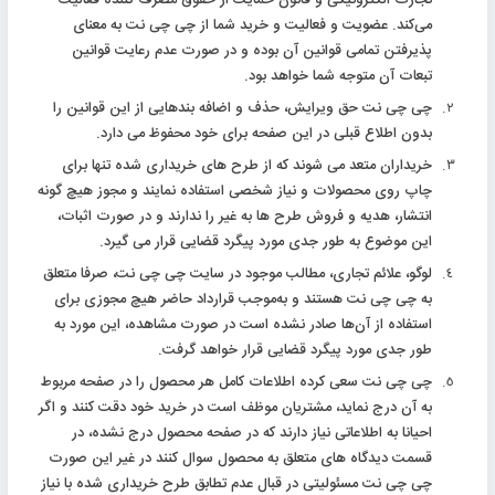
می‌کند. عضویت و فعالیت و خرید شما از چی چی نت به معنای
پذیرفتن تمامی قوانین آن بوده و در صورت عدم رعایت قوانین
تبعات آن متوجه شما خواهد بود.
چی چی نت حق ویرایش، حذف و اضافه بندهایی از این قوانین را
بدون اطلاع قبلی در این صفحه برای خود محفوظ می دارد.
خریداران متعد می شوند که از طرح های خریداری شده تنها برای
چاپ روی محصولات و نیاز شخصی استفاده نمایند و مجوز هیچ گونه
انتشار، هدیه و فروش طرح ها به غیر را ندارند و در صورت اثبات،
این موضوع به طور جدی مورد پیگرد قضایی قرار می گیرد.
لوگو، علائم تجاری، مطالب موجود در سایت چی چی نت، صرفا متعلق
به چی چی نت هستند و به‌موجب قرارداد حاضر هیچ مجوزی برای
استفاده از آن‌ها صادر نشده است در صورت مشاهده، این مورد به
طور جدی مورد پیگرد قضایی قرار خواهد گرفت.
چی چی نت سعی کرده اطلاعات کامل هر محصول را در صفحه مربوط
به آن درج نماید، مشتریان موظف است در خرید خود دقت کنند و اگر
احیانا به اطلاعاتی نیاز دارند که در صفحه محصول درج نشده، در
قسمت دیدگاه های متعلق به محصول سوال کنند در غیر این صورت
چی چی نت مسئولیتی در قبال عدم تطابق طرح خریداری شده با نیاز