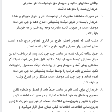
واقعی مشتریان ندارد و خریدار حق درخواست لغو سفارش
خریداری‌شده را نخواهد داشت.
در صورت مشاهده مغایرت در توضیحات اثر و طرح خریداری شده
خریدار بایست از طریق تیکت پشتیبانی اطلاع دهد و چی چی نت
موظف است در صورت تایید مغایرت وجه پرداختی را به خریدار
بازگرداند.
دقت کنید که تصویر اصلی طرح در گالری تصاویر درج شده است،
سایر تصاویر برای معرفی کاربرد طرح منتشر شده است.
طبق برنامه تعریف شده در سایت چی چی نت، پس از پرداخت آنلاین
مبلغ سفارش توسط خریدار، لینک دانلود فایل فعال می‌شود، احیانا اگر
مشکلی پیش آمد و خریدار پس از پرداخت، لینک محصول را دریافت
نکرد، مشتری باید مراتب را توسط تیکت پشتیبانی به چی چی نت
اعلام نماید و چی چی نت موظف است مشکل را در اسرع وقت
برطرف کند.
خریداران برای ثبت نام در سایت حتماً باید از ایمیل و شماره تلفن
صحیح و متعلق به خود استفاده نمایند و در صورت مشاهده، کاربر
ملزم به تغییر و به‌روزرسانی اطلاعات است، در غیر این صورت تا زمان
به‌روزرسانی اطلاعات، اطلاعات قبلی مبنای عمل قرار می‌گیرد و